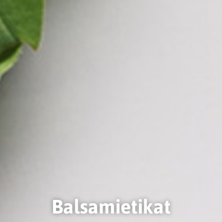
Balsamietikat