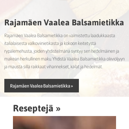
Rajamäen Vaalea Balsamietikka
Rajamäen Vaalea Balsamietikka on valmistettu laadukkaasta
italialaisesta valkoviinietikasta ja kokoon keitetystä
rypälemehusta, joiden yhdistelmänä syntyy sen hedelmäinen ja
makean herkullinen maku. Yhdistä Vaalea Balsamietikka oliiviöljyyn
ja mausta sillä raikkaat vihannekset, kalat ja hedelmät.
Rajamäen Vaalea Balsamietikka
Reseptejä »