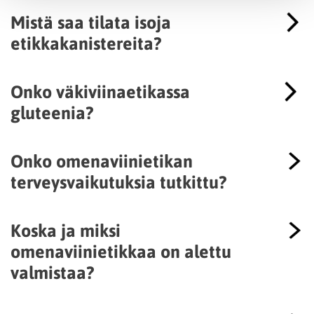
Mistä saa tilata isoja
etikkakanistereita?
Onko väkiviinaetikassa
gluteenia?
Onko omenaviinietikan
terveysvaikutuksia tutkittu?
Koska ja miksi
omenaviinietikkaa on alettu
valmistaa?