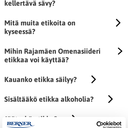
kellertävä sävy?
Mitä muita etikoita on
kyseessä?
Mihin Rajamäen Omenasiideri
etikkaa voi käyttää?
Kauanko etikka säilyy?
Sisältääkö etikka alkoholia?
Jäätyykö etikka?