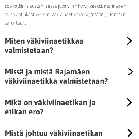
sopivatkin maustamisessa jopa viinin korvikkeeksi, marinadeihin
tai salaatinkastikkeisiin. Väkiviinaetikkaa käytetään yleisimmin
säilöntään.
Miten väkiviinaetikkaa
valmistetaan?
Missä ja mistä Rajamäen
väkiviinaetikka valmistetaan?
Mikä on väkiviinaetikan ja
etikan ero?
Mistä johtuu väkiviinaetikan