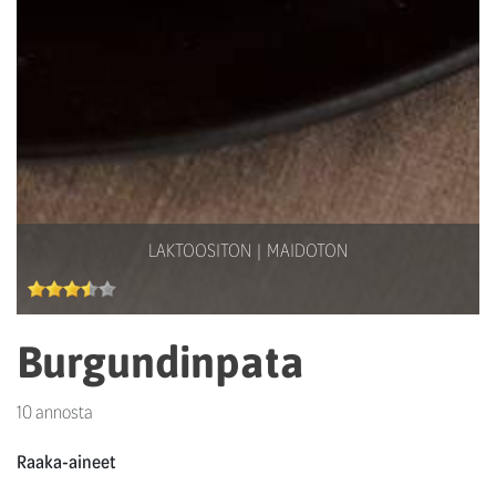
LAKTOOSITON
MAIDOTON
Burgundinpata
10 annosta
Raaka-aineet