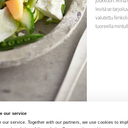
joukkoon. Anna m
levitä se tarjoil
valutettu fenkoli
tuoreella mintull
e our service
NITON
 our service. Together with our partners, we use cookies to imp