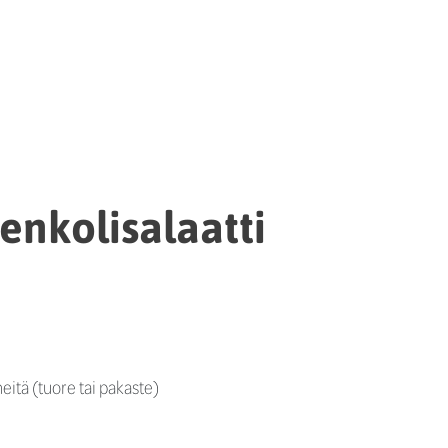
enkolisalaatti
eitä (tuore tai pakaste)