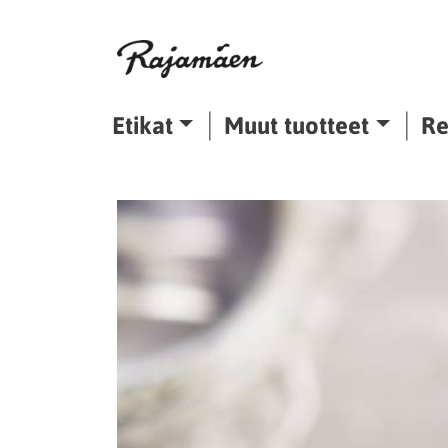
Siirry sisältöön
Etikat
Muut tuotteet
Re