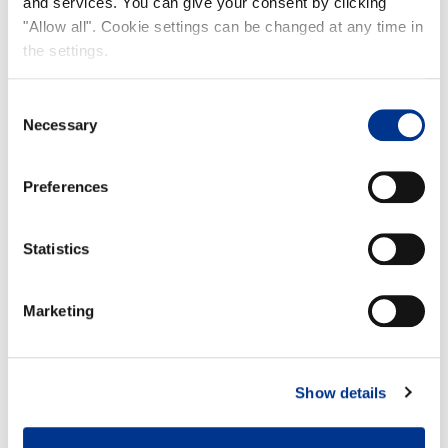
and services. You can give your consent by clicking
"Allow all". Cookie settings can be changed at any time in
the settings.
Consent
Necessary
Selection
Preferences
Statistics
Marketing
Show details