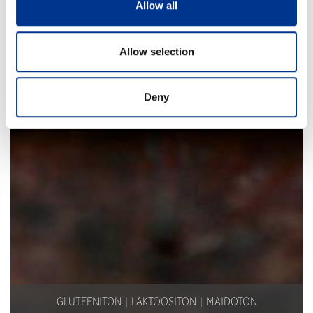
Allow all
Allow selection
Deny
GLUTEENITON
LAKTOOSITON
MAIDOTON