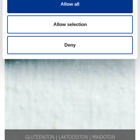
Allow all
Allow selection
Deny
GLUTEENITON
LAKTOOSITON
MAIDOTON