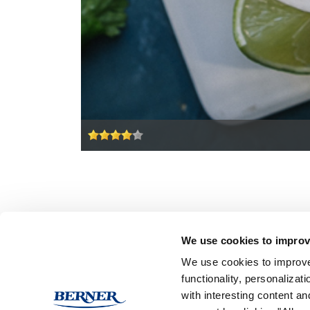
We use cookies to improv
We use cookies to improve
functionality, personaliza
Medialle
Ammattilai
with interesting content an