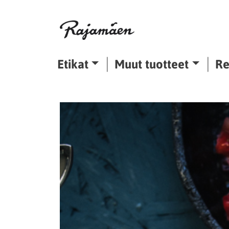
Siirry sisältöön
Etikat
Muut tuotteet
Re