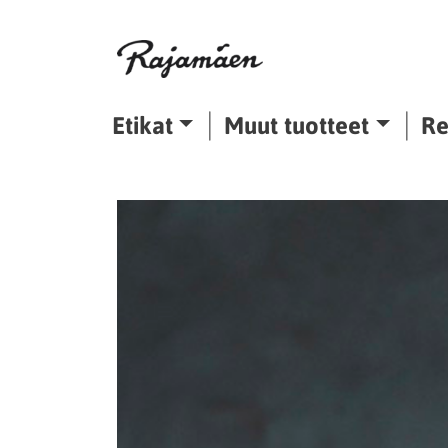
Siirry sisältöön
Etikat
Muut tuotteet
Re