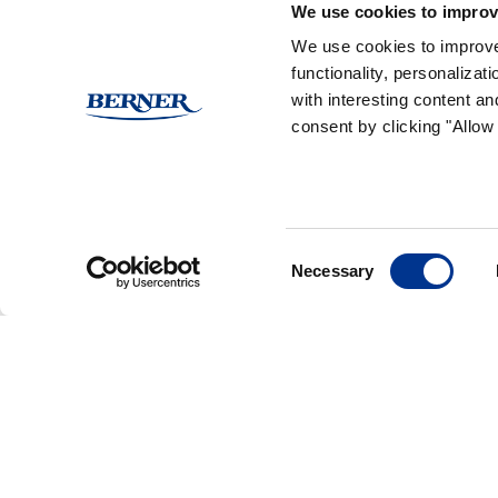
We use cookies to improv
GLUTEENITON
LAKTO
We use cookies to improve
functionality, personaliza
with interesting content an
consent by clicking "Allow 
Reseptissä käytetyt Ra
Consent
Necessary
Selection