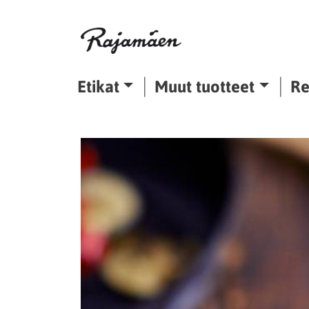
Siirry sisältöön
Etikat
Muut tuotteet
Re