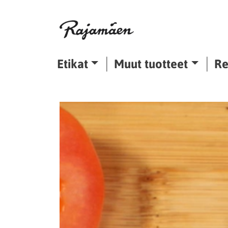
Siirry sisältöön
Etikat
Muut tuotteet
Re