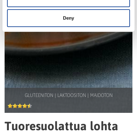
Deny
GLUTEENITON
LAKTOOSITON
MAIDOTON
Tuoresuolattua lohta