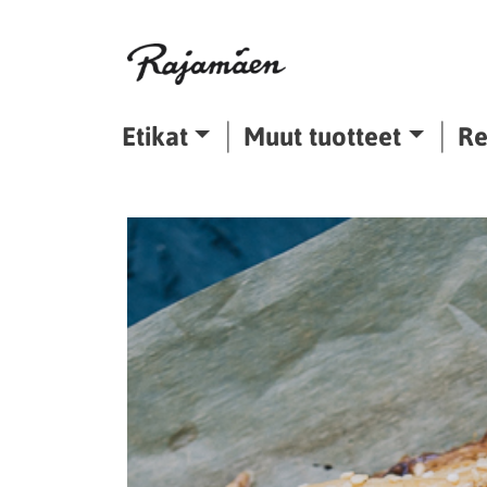
Siirry sisältöön
Etikat
Muut tuotteet
Re