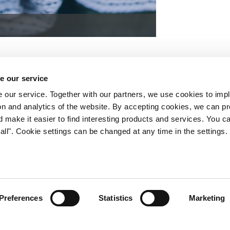
jamäen-tuotteet
e our service
 our service. Together with our partners, we use cookies to imp
tion and analytics of the website. By accepting cookies, we can p
d make it easier to find interesting products and services. You c
all". Cookie settings can be changed at any time in the settings.
Preferences
Statistics
Marketing