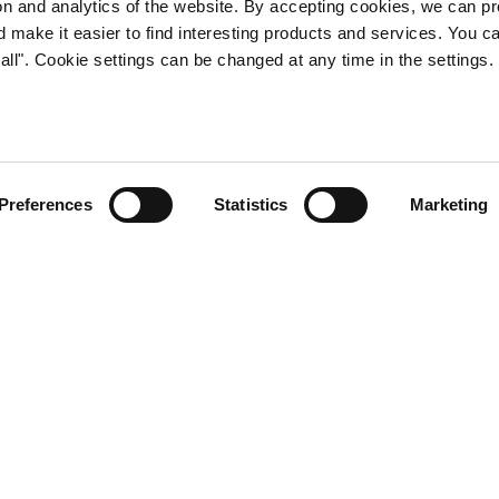
tion and analytics of the website. By accepting cookies, we can p
d make it easier to find interesting products and services. You c
all". Cookie settings can be changed at any time in the settings.
jamäen-tuotteet
Preferences
Statistics
Marketing