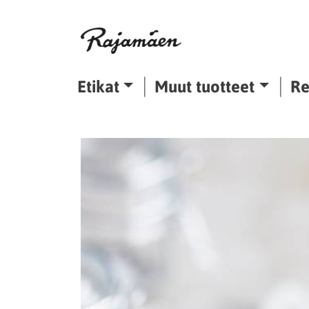
Siirry sisältöön
Etikat
Muut tuotteet
Re