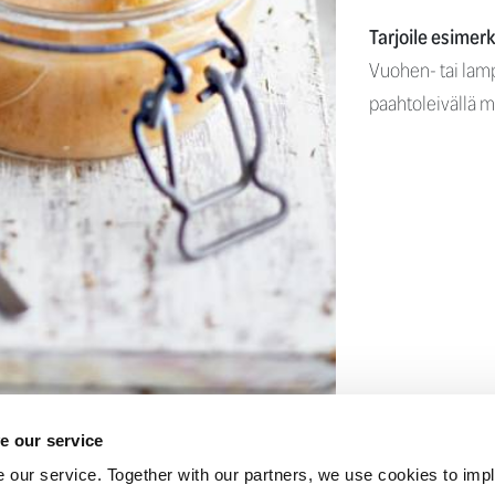
Tarjoile esimerk
Vuohen- tai lam
paahtoleivällä 
e our service
OSITON
MAIDOTON
 our service. Together with our partners, we use cookies to imp