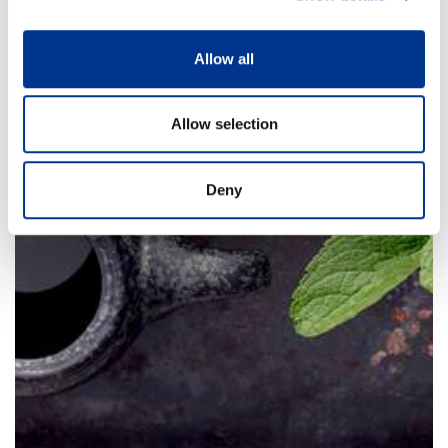
Allow all
Allow selection
Deny