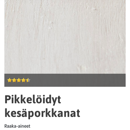
Pikkelöidyt
kesäporkkanat
Raaka-aineet