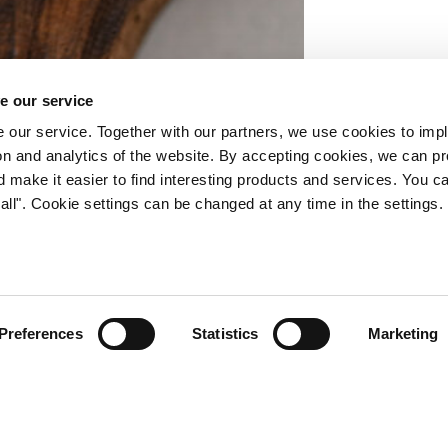
e our service
 our service. Together with our partners, we use cookies to imp
tion and analytics of the website. By accepting cookies, we can p
d make it easier to find interesting products and services. You c
all". Cookie settings can be changed at any time in the settings.
jamäen-tuotteet
Preferences
Statistics
Marketing