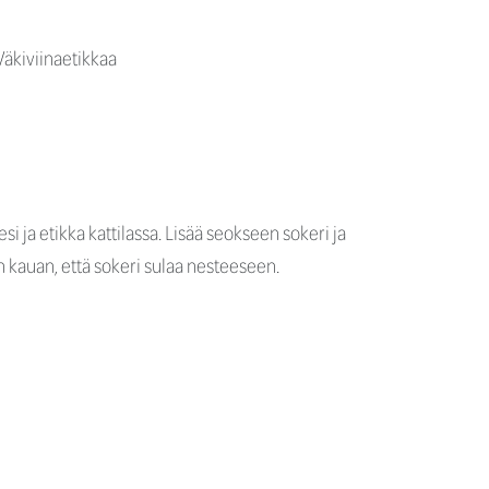
Väkiviinaetikkaa
si ja etikka kattilassa. Lisää seokseen sokeri ja
in kauan, että sokeri sulaa nesteeseen.