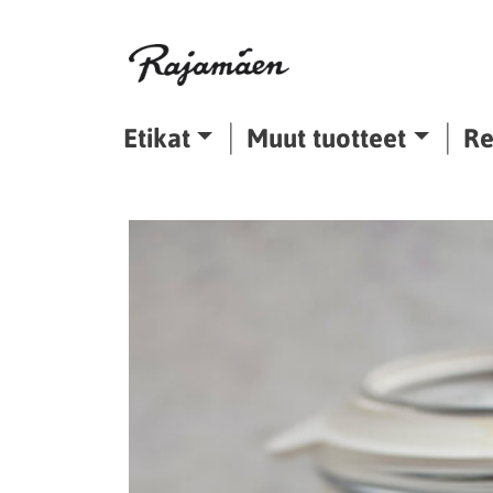
Siirry sisältöön
Etikat
Muut tuotteet
Re