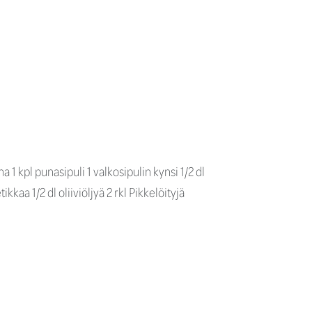
 1 kpl punasipuli 1 valkosipulin kynsi 1/2 dl
aa 1/2 dl oliiviöljyä 2 rkl Pikkelöityjä