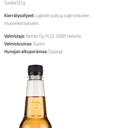
Suolaa 0,1 g
Kierrätysohjeet:
Lajittele pullo ja suljin erikseen
muovinkeräykseen.
Valmistaja:
Berner Oy, PL22, 00811 Helsinki
Valmistusmaa:
Suomi
Hunajan alkuperämaa:
Espanja