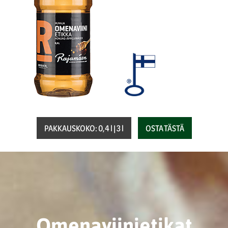
PAKKAUSKOKO: 0,4 l | 3 l
OSTA TÄSTÄ
Omenaviinietikat