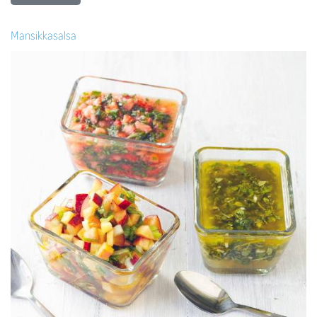
Mansikkasalsa