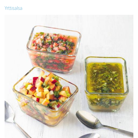
Yrttisalsa