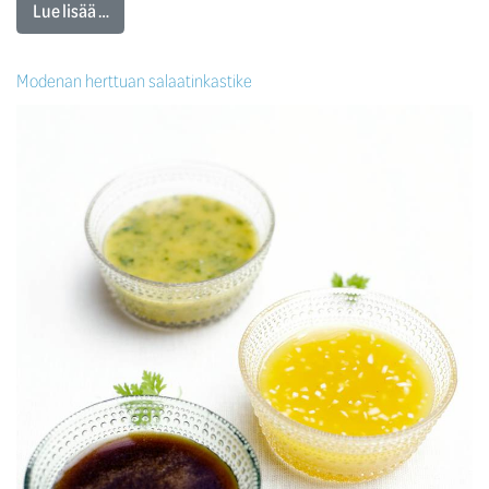
Lue lisää …
Modenan herttuan salaatinkastike