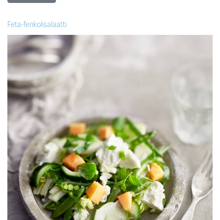
Feta-fenkolisalaatti