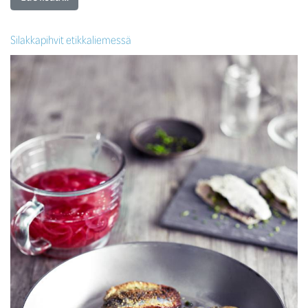
Silakkapihvit etikkaliemessä