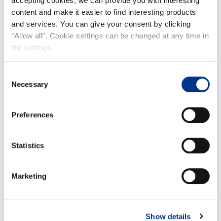
accepting cookies, we can provide you with interesting
Perulainen savukalasalaatti
content and make it easier to find interesting products
and services. You can give your consent by clicking
"Allow all". Cookie settings can be changed at any time in
the settings.
Consent
Necessary
Selection
Preferences
Statistics
Marketing
Show details