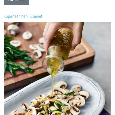
Rajamäen herkkusienet