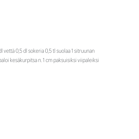
vettä 0,5 dl sokeria 0,5 tl suolaa 1 sitruunan
aloi kesäkurpitsa n. 1 cm paksuisiksi viipaleiksi