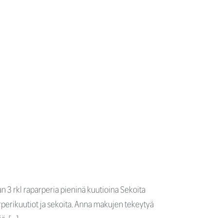
n 3 rkl raparperia pieninä kuutioina Sekoita
parperikuutiot ja sekoita. Anna makujen tekeytyä