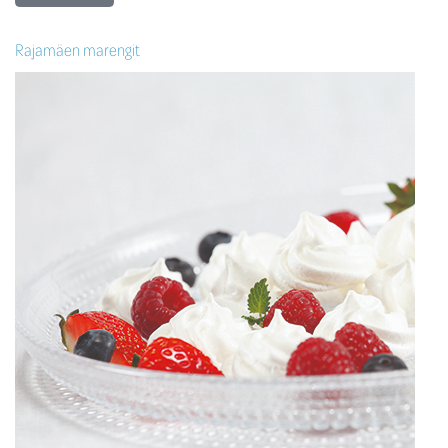
Rajamäen marengit