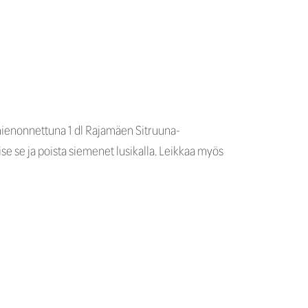
ä hienonnettuna 1 dl Rajamäen Sitruuna-
kaise se ja poista siemenet lusikalla. Leikkaa myös