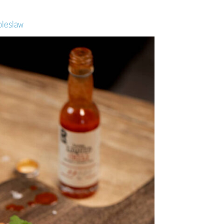
coleslaw