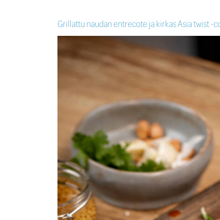
Grillattu naudan entrecote ja kirkas Asia twist -