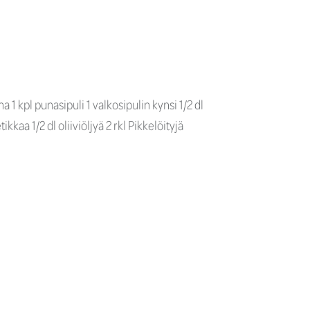
 1 kpl punasipuli 1 valkosipulin kynsi 1/2 dl
aa 1/2 dl oliiviöljyä 2 rkl Pikkelöityjä