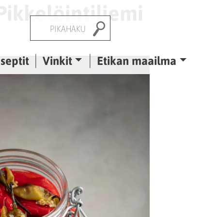
Pikkelöintiliemi
Pikahaku
septit
Vinkit
Etikan maailma