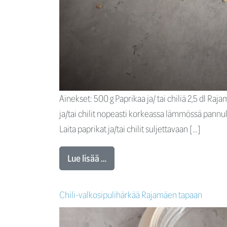
Ainekset: 500 g Paprikaa ja/ tai chiliä 2,5 dl Raja
ja/tai chilit nopeasti korkeassa lämmössä pannulla,
Laita paprikat ja/tai chilit suljettavaan […]
Lue lisää …
Chili-valkosipulihärkää Rajamäen tapaan