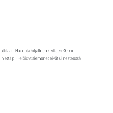
kattilaan. Hauduta hiljalleen keittäen 30min.
niin että pikkelöidyt siemenet eivät ui nesteessä,