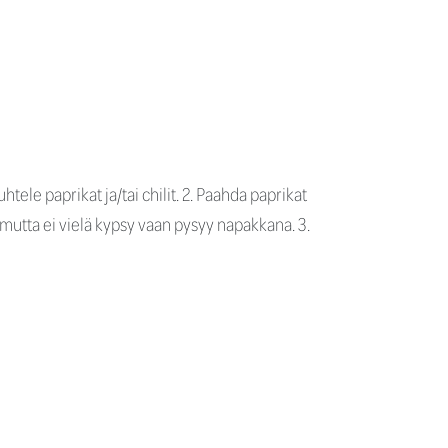
htele paprikat ja/tai chilit. 2. Paahda paprikat
a, mutta ei vielä kypsy vaan pysyy napakkana. 3.