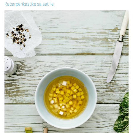
Raparperikastike salaatille