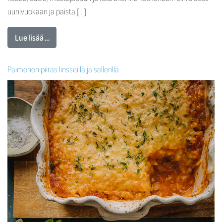
uunivuokaan ja paista […]
Lue lisää …
Paimenen piiras linsseillä ja sellerillä