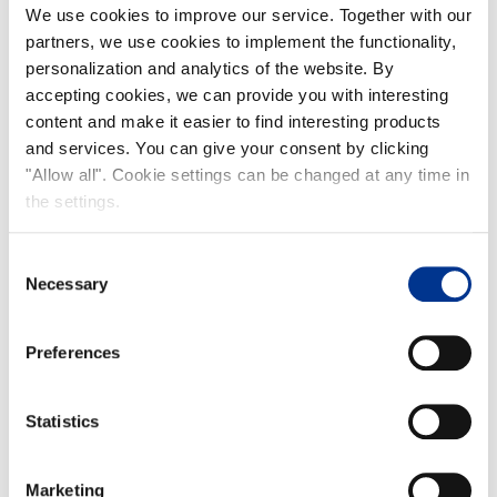
Lue lisää …
We use cookies to improve our service. Together with our
partners, we use cookies to implement the functionality,
personalization and analytics of the website. By
Soijatempe ’BLT’ sandwich
accepting cookies, we can provide you with interesting
content and make it easier to find interesting products
and services. You can give your consent by clicking
"Allow all". Cookie settings can be changed at any time in
the settings.
Consent
Necessary
Selection
Preferences
Statistics
Marketing