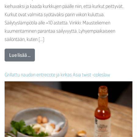
kiehuvaksi ja kaada kurkkujen päälle niin, että kurkut peittyvät.
Kurkut ovat valmiita syötäväksi parin viikon kuluttua.
Säilytyslämpötila alle +10 astetta. Vinkki: Mausteliemen
kuumentaminen parantaa säilyvyyttä. Lyhyempiaikaiseen
säilöntään, kuten […]
Lue lisää …
Grillattu naudan entrecote ja kirkas Asia twist -coleslaw