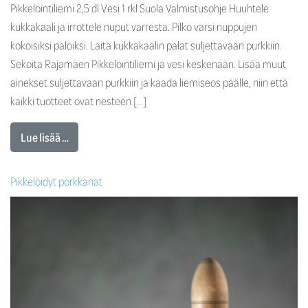
Pikkelöintiliemi 2,5 dl Vesi 1 rkl Suola Valmistusohje Huuhtele
kukkakaali ja irrottele nuput varresta. Pilko varsi nuppujen
kokoisiksi paloiksi. Laita kukkakaalin palat suljettavaan purkkiin.
Sekoita Rajamäen Pikkelöintiliemi ja vesi keskenään. Lisää muut
ainekset suljettavaan purkkiin ja kaada liemiseos päälle, niin että
kaikki tuotteet ovat nesteen […]
Lue lisää …
Pikkelöidyt porkkanat