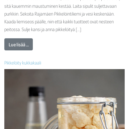
sitä kauemmin maustuminen kestää. Laita sipulit suljettavaan
purkkiin. Sekoita Rajamäen Pikkelöintiliemi ja vesi keskenään.
Kaada liemiseos päälle, niin että kaikki tuotteet ovat nesteen
peitossa. Sulje kansi ja anna pikkelöityä […]
Lue lisää …
Pikkelöity kukkakaali